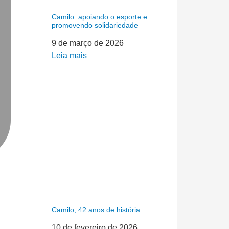
Camilo: apoiando o esporte e
promovendo solidariedade
9 de março de 2026
Leia mais
Camilo, 42 anos de história
10 de fevereiro de 2026