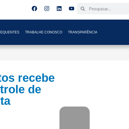
REQUENTES
TRABALHE CONOSCO
TRANSPARÊNCIA
tos recebe
trole de
ta