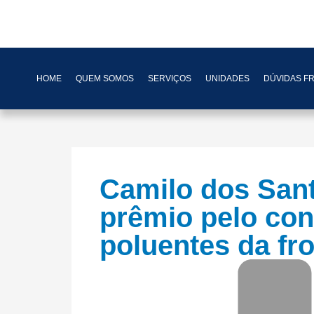
HOME
QUEM SOMOS
SERVIÇOS
UNIDADES
DÚVIDAS F
Camilo dos San
prêmio pelo con
poluentes da fro