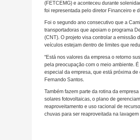
(FETCEMG) e aconteceu durante solenidad
foi representada pelo diretor Financeiro e
Foi o segundo ano consecutivo que a Camil
transportadoras que apoiam o programa De
(CNT). O projeto visa controlar a emissão d
veículos estejam dentro de limites que re
“Está nos valores da empresa o retorno su
pela preocupação com o meio ambiente. É
especial da empresa, que está próxima de
Fernando Santos.
Também fazem parte da rotina da empresa p
solares fotovoltaicas, o plano de gerencia
reaproveitamento e uso racional de recursos
chuvas para ser reaproveitada na lavagem e