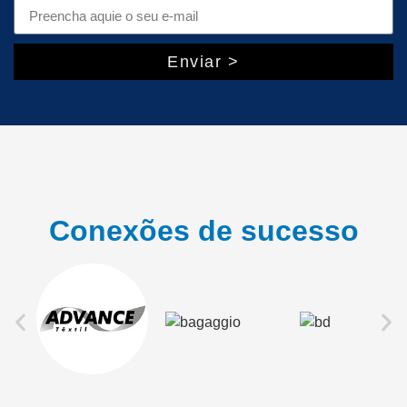
Enviar >
Conexões de sucesso