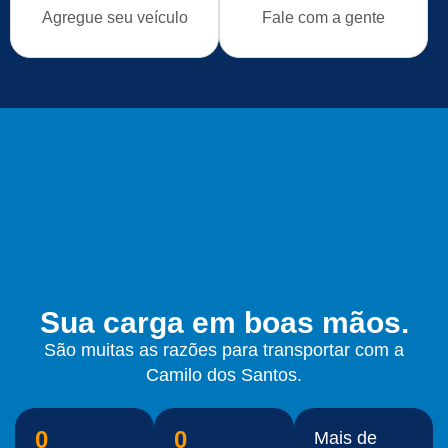
Agregue seu veículo
Fale com a gente
Sua carga em boas mãos.
São muitas as razões para transportar com a
Camilo dos Santos.
0
0
Mais de