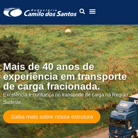
Dúvidas Frequentes
Trabalhe Conosco
Área do Cliente
Mais de 40 anos de
experiência em transporte
de carga fracionada.
Excelência e confiança no transporte de carga na Região
Sudeste.
Saiba mais sobre nossa estrutura