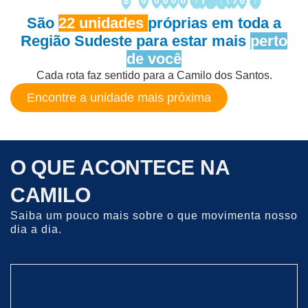
São
22 unidades
próprias em toda a
Região Sudeste para estar mais
perto
de você
Cada rota faz sentido para a Camilo dos Santos
.
Encontre a unidade mais próxima
O QUE ACONTECE NA
CAMILO
Saiba um pouco mais sobre o que movimenta nosso
dia a dia.