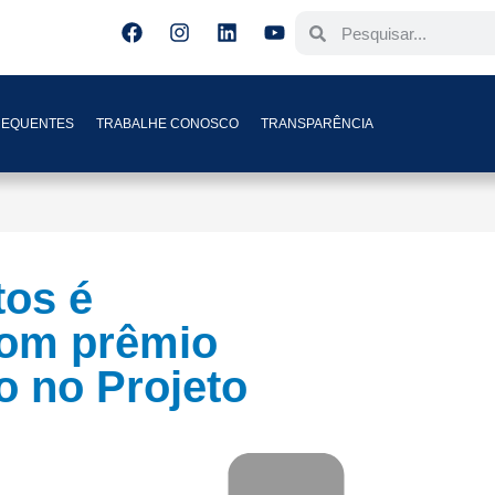
REQUENTES
TRABALHE CONOSCO
TRANSPARÊNCIA
tos é
om prêmio
o no Projeto