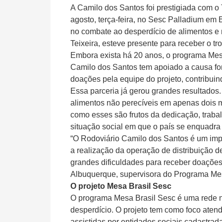
A Camilo dos Santos foi prestigiada com o
agosto, terça-feira, no Sesc Palladium em
no combate ao desperdício de alimentos e 
Teixeira, esteve presente para receber o tro
Embora exista há 20 anos, o programa Mesa
Camilo dos Santos tem apoiado a causa for
doações pela equipe do projeto, contribui
Essa parceria já gerou grandes resultados
alimentos não perecíveis em apenas dois m
como esses são frutos da dedicação, traba
situação social em que o país se enquadra
“O Rodoviário Camilo dos Santos é um impo
a realização da operação de distribuição 
grandes dificuldades para receber doaçõe
Albuquerque, supervisora do Programa Mes
O projeto Mesa Brasil Sesc
O programa Mesa Brasil Sesc é uma rede n
desperdício. O projeto tem como foco atend
assistidas por entidades sociais cadastrad