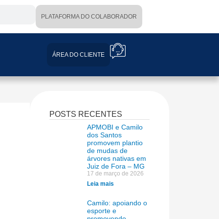
PLATAFORMA DO COLABORADOR
ÁREA DO CLIENTE
POSTS RECENTES
APMOBI e Camilo
dos Santos
promovem plantio
de mudas de
árvores nativas em
Juiz de Fora – MG
17 de março de 2026
Leia mais
Camilo: apoiando o
esporte e
promovendo