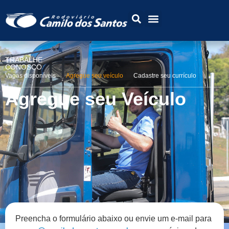
TRABALHE
CONOSCO
Vagas disponíveis
Agregue seu veículo
Cadastre seu currículo
Agregue seu Veículo
Preencha o formulário abaixo ou envie um e-mail para