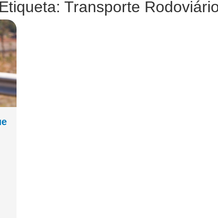
Etiqueta: Transporte Rodoviári
ue