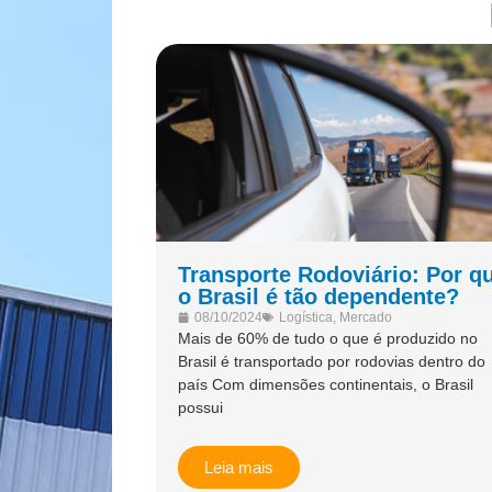
Transporte Rodoviário: Por q
o Brasil é tão dependente?
08/10/2024
Logística
,
Mercado
Mais de 60% de tudo o que é produzido no
Brasil é transportado por rodovias dentro do
país Com dimensões continentais, o Brasil
possui
Leia mais