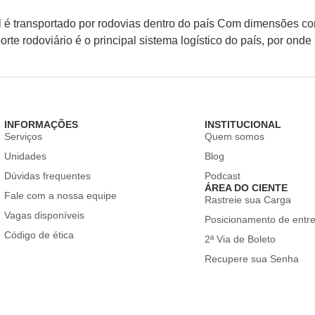
 é transportado por rodovias dentro do país Com dimensões cont
orte rodoviário é o principal sistema logístico do país, por o
INFORMAÇÕES
INSTITUCIONAL
Serviços
Quem somos
Unidades
Blog
Dúvidas frequentes
Podcast
ÁREA DO CIENTE
Fale com a nossa equipe
Rastreie sua Carga
Vagas disponíveis
Posicionamento de entr
Código de ética
2ª Via de Boleto
Recupere sua Senha