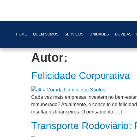
HOME
QUEM SOMOS
SERVIÇOS
UNIDADES
DÚVIDAS F
Autor:
Felicidade Corporativa
Cada vez mais empresas investem no bem-estar do
remunerado? Atualmente, o conceito de felicidad
resultados financeiros. O pensamento […]
Transporte Rodoviário: 