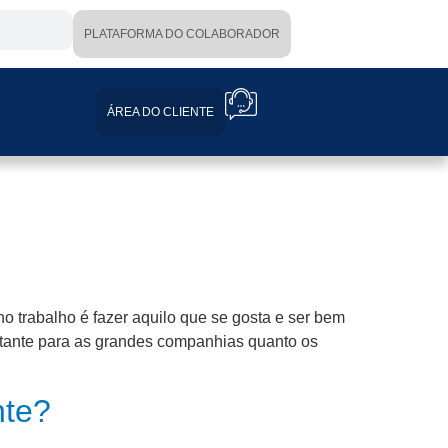
PLATAFORMA DO COLABORADOR
ÁREA DO CLIENTE
o trabalho é fazer aquilo que se gosta e ser bem
ortante para as grandes companhias quanto os
nte?