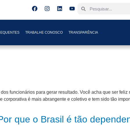
REQUENTES
TRABALHE CONOSCO
TRANSPARÊNCIA
s funcionários para gerar resultado. Você acha que ser feliz n
e corporativa é mais abrangente e coletivo e tem sido tão imp
Por que o Brasil é tão depende