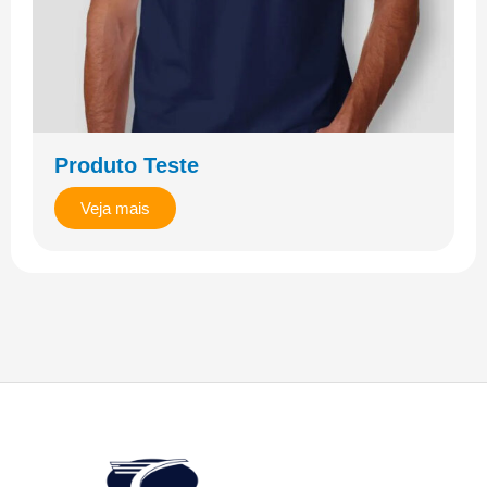
Produto Teste
Veja mais